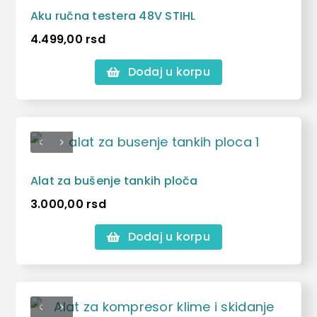
Aku ručna testera 48V STIHL
4.499,00
rsd
Dodaj u korpu
Alat za bušenje tankih ploča
3.000,00
rsd
Dodaj u korpu