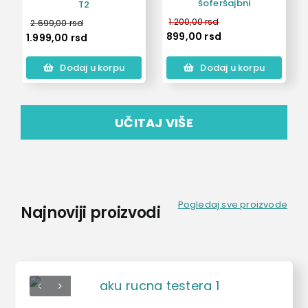
šoferšajbni
T2
1.200,00
rsd
2.699,00
rsd
899,00
rsd
1.999,00
rsd
Dodaj u korpu
Dodaj u korpu
UČITAJ VIŠE
Pogledaj sve proizvode
Najnoviji proizvodi