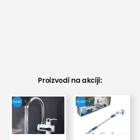
Proizvodi na akciji:
Sale!
Sale!