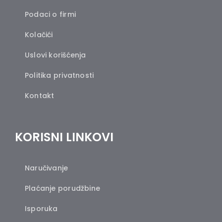
Podaci o firmi
Kolačići
Uslovi korišćenja
Politika privatnosti
Kontakt
KORISNI LINKOVI
Naručivanje
Plaćanje porudžbine
Isporuka