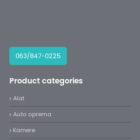
063/847-0225
Product categories
Alat
Auto oprema
Kamere