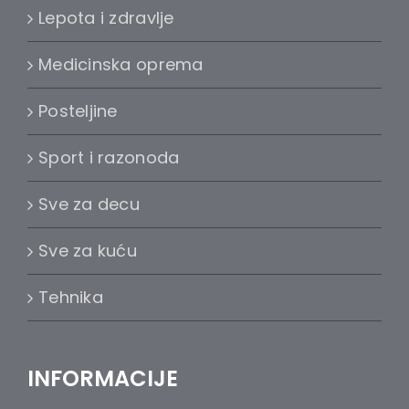
Lepota i zdravlje
Medicinska oprema
Posteljine
Sport i razonoda
Sve za decu
Sve za kuću
Tehnika
INFORMACIJE