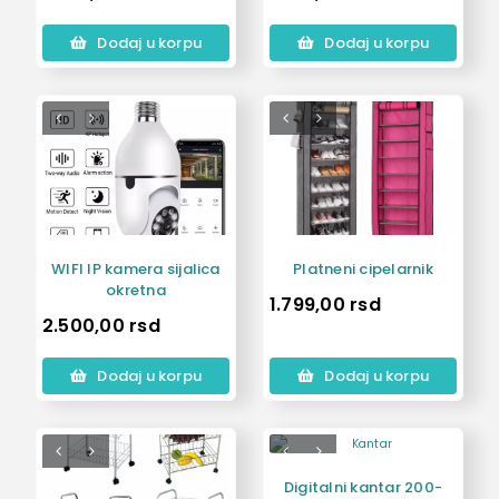
Dodaj u korpu
Dodaj u korpu
WIFI IP kamera sijalica
Platneni cipelarnik
okretna
1.799,00
rsd
2.500,00
rsd
Dodaj u korpu
Dodaj u korpu
Digitalni kantar 200-