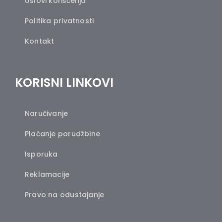
Uslovi korišćenja
Politika privatnosti
Kontakt
KORISNI LINKOVI
Naručivanje
Plaćanje porudžbine
Isporuka
Reklamacije
Pravo na odustajanje