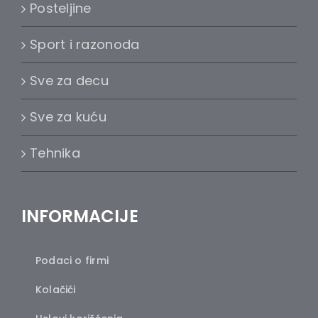
Posteljine
Sport i razonoda
Sve za decu
Sve za kuću
Tehnika
INFORMACIJE
Podaci o firmi
Kolačići