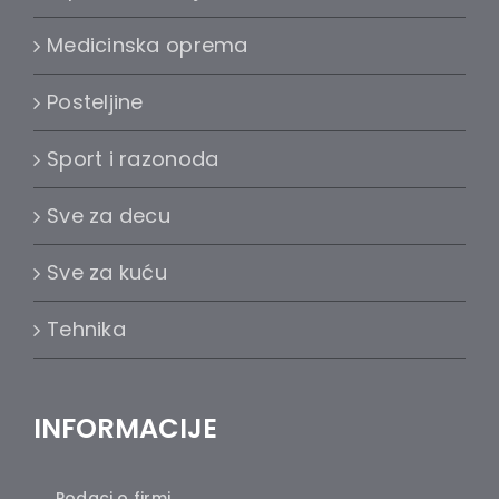
Medicinska oprema
Posteljine
Sport i razonoda
Sve za decu
Sve za kuću
Tehnika
INFORMACIJE
Podaci o firmi