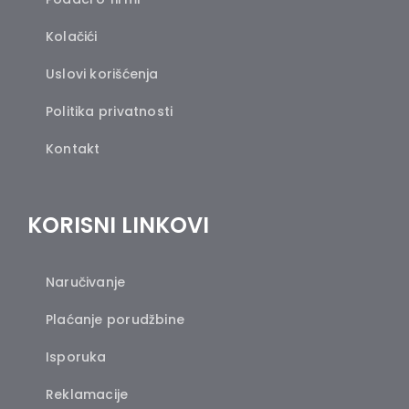
Kolačići
Uslovi korišćenja
Politika privatnosti
Kontakt
KORISNI LINKOVI
Naručivanje
Plaćanje porudžbine
Isporuka
Reklamacije