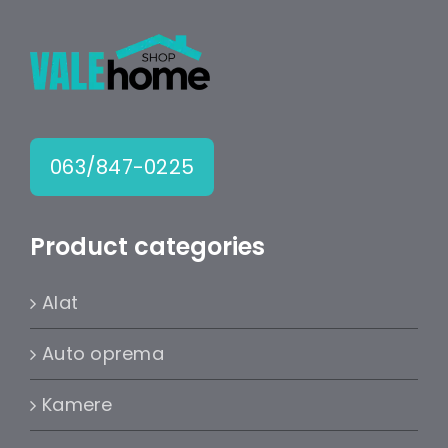
063/847-0225
Product categories
Alat
Auto oprema
Kamere