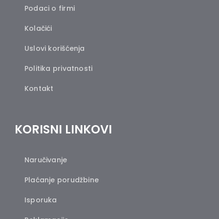
Podaci o firmi
Kolačići
Uslovi korišćenja
Politika privatnosti
Kontakt
KORISNI LINKOVI
Naručivanje
Plaćanje porudžbine
Isporuka