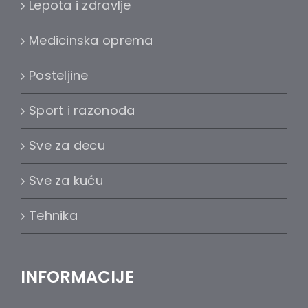
Lepota i zdravlje
Medicinska oprema
Posteljine
Sport i razonoda
Sve za decu
Sve za kuću
Tehnika
INFORMACIJE