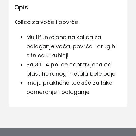
Opis
Kolica za voće i povrće
Multifunkcionalna kolica za
odlaganje voća, povrća i drugih
sitnica u kuhinji
Sa 3 ili 4 police napravljena od
plastificiranog metala bele boje
Imaju praktične točkiće za lako
pomeranje i odlaganje