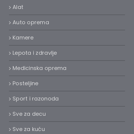
Alat
Auto oprema
Kamere
Lepota i zdravlje
Medicinska oprema
Posteljine
Sport i razonoda
Sve za decu
Sve za kuću