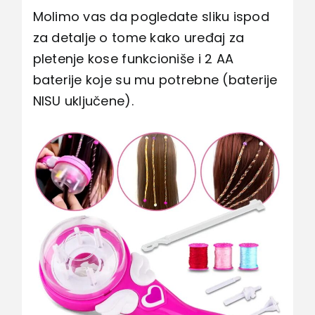
Molimo vas da pogledate sliku ispod
za detalje o tome kako uređaj za
pletenje kose funkcioniše i 2 AA
baterije koje su mu potrebne (baterije
NISU uključene).