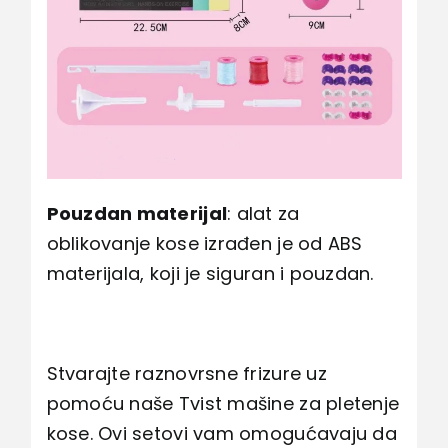
Pouzdan materijal
: alat za
oblikovanje kose izrađen je od ABS
materijala, koji je siguran i pouzdan.
Stvarajte raznovrsne frizure uz
pomoću naše Tvist mašine za pletenje
kose. Ovi setovi vam omogućavaju da