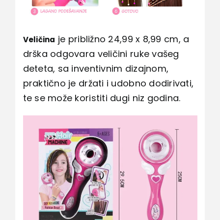
je približno 24,99 x 8,99 cm, a
Veličina
drška odgovara veličini ruke vašeg
deteta, sa inventivnim dizajnom,
praktično je držati i udobno dodirivati,
te se može koristiti dugi niz godina.