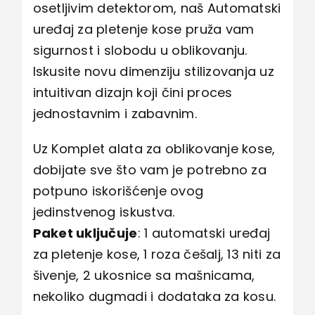
osetljivim detektorom, naš Automatski
uređaj za pletenje kose pruža vam
sigurnost i slobodu u oblikovanju.
Iskusite novu dimenziju stilizovanja uz
intuitivan dizajn koji čini proces
jednostavnim i zabavnim.
Uz Komplet alata za oblikovanje kose,
dobijate sve što vam je potrebno za
potpuno iskorišćenje ovog
jedinstvenog iskustva.
Paket uključuje
: 1 automatski uređaj
za pletenje kose, 1 roza češalj, 13 niti za
šivenje, 2 ukosnice sa mašnicama,
nekoliko dugmadi i dodataka za kosu.