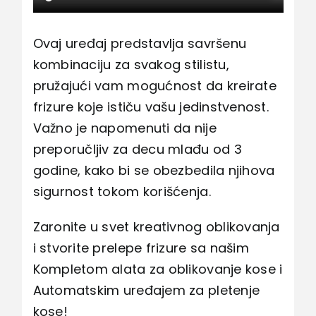
Ovaj uređaj predstavlja savršenu
kombinaciju za svakog stilistu,
pružajući vam mogućnost da kreirate
frizure koje ističu vašu jedinstvenost.
Važno je napomenuti da nije
preporučljiv za decu mlađu od 3
godine, kako bi se obezbedila njihova
sigurnost tokom korišćenja.
Zaronite u svet kreativnog oblikovanja
i stvorite prelepe frizure sa našim
Kompletom alata za oblikovanje kose i
Automatskim uređajem za pletenje
kose!