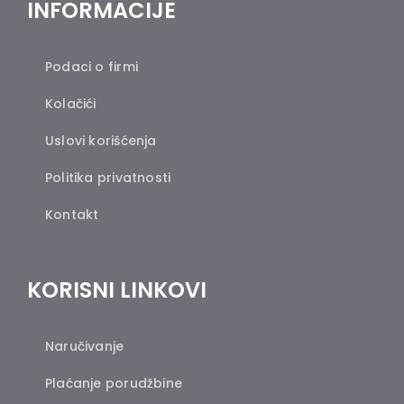
INFORMACIJE
Podaci o firmi
Kolačići
Uslovi korišćenja
Politika privatnosti
Kontakt
KORISNI LINKOVI
Naručivanje
Plaćanje porudžbine