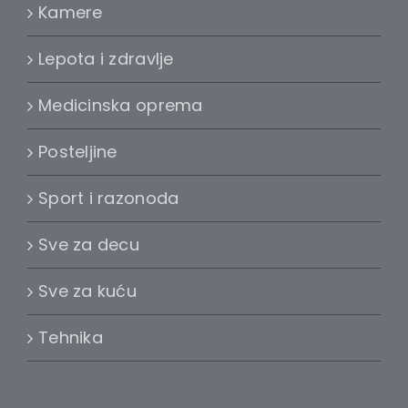
Kamere
Lepota i zdravlje
Medicinska oprema
Posteljine
Sport i razonoda
Sve za decu
Sve za kuću
Tehnika