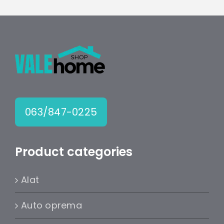
063/847-0225
Product categories
Alat
Auto oprema