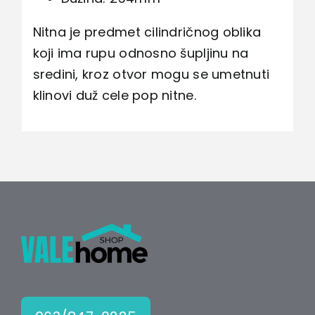
Nitna je predmet cilindričnog oblika
koji ima rupu odnosno šupljinu na
sredini, kroz otvor mogu se umetnuti
klinovi duž cele pop nitne.