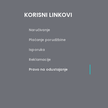
KORISNI LINKOVI
Naručivanje
Plaćanje porudžbine
Isporuka
Reklamacije
Pravo na odustajanje