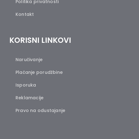
Politika privatnosti
Kontakt
KORISNI LINKOVI
Naručivanje
Plaćanje porudžbine
Isporuka
Reklamacije
Pravo na odustajanje