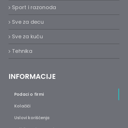
Sport i razonoda
Sve za decu
Sve za kuću
Tehnika
INFORMACIJE
Podaci o firmi
Kolačići
Uslovi korišćenja