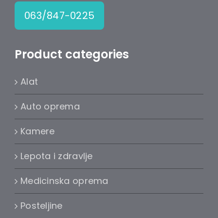
063/847-0225
Product categories
Alat
Auto oprema
Kamere
Lepota i zdravlje
Medicinska oprema
Posteljine