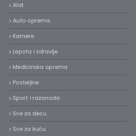
Alat
Auto oprema
Kamere
Lepota i zdravlje
Medicinska oprema
Posteljine
Sport i razonoda
Sve za decu
Sve za kuću