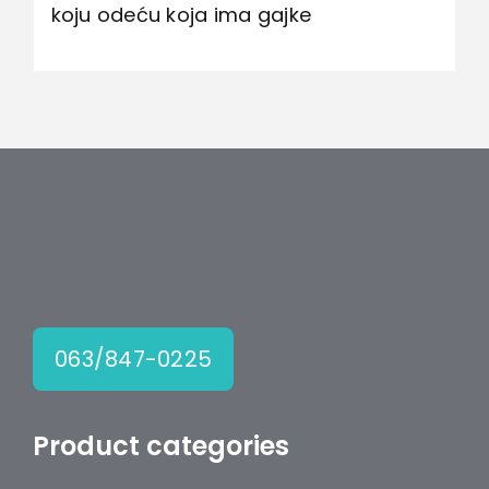
koju odeću koja ima gajke
063/847-0225
Product categories