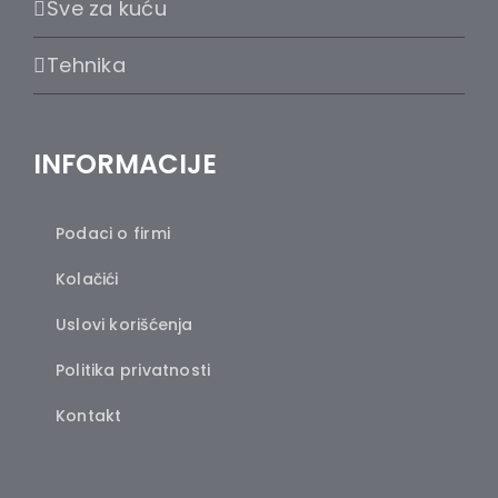
Sve za kuću
Tehnika
INFORMACIJE
Podaci o firmi
Kolačići
Uslovi korišćenja
Politika privatnosti
Kontakt