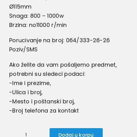
Ø115mm
Snaga: 800 – 1000w
Brzina: no11000 r/min
Porucivanje na broj: 064/333-26-26
Poziv/SMS
Ako želite da vam pošaljemo predmet,
potrebni su sledeci podaci:
-Ime i prezime,
-Ulica i broj,
-Mesto i poštanski broj,
-Broj telefona za kontakt
Dodaj u korpu