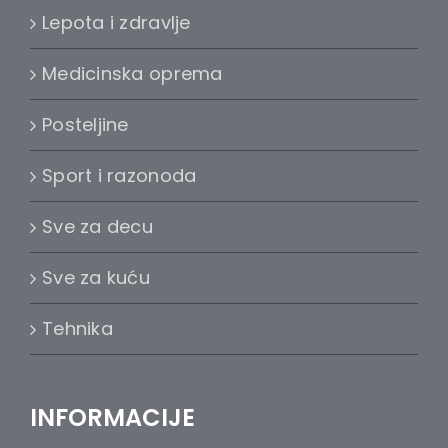
Lepota i zdravlje
Medicinska oprema
Posteljine
Sport i razonoda
Sve za decu
Sve za kuću
Tehnika
INFORMACIJE