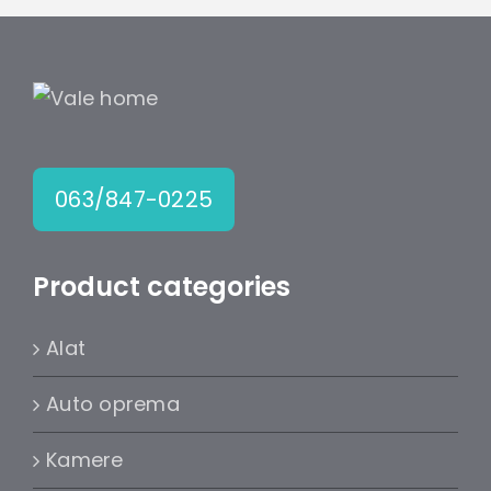
063/847-0225
Product categories
Alat
Auto oprema
Kamere