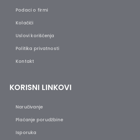
Podaci o firmi
Kolačići
Uslovi korišćenja
Politika privatnosti
Kontakt
KORISNI LINKOVI
Naručivanje
Plaćanje porudžbine
Isporuka