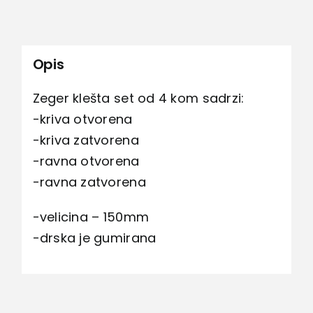
Opis
Zeger klešta set od 4 kom sadrzi:
-kriva otvorena
-kriva zatvorena
-ravna otvorena
-ravna zatvorena
-velicina – 150mm
-drska je gumirana