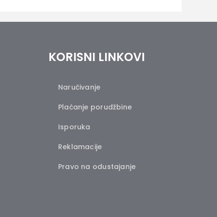
KORISNI LINKOVI
Naručivanje
Plaćanje porudžbine
Isporuka
Reklamacije
Pravo na odustajanje