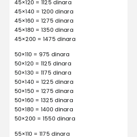
45×120 = 1125 dinara
45×140 = 1200 dinara
45×160 = 1275 dinara
45×180 = 1350 dinara
45×200 = 1475 dinara
50×110 = 975 dinara
50×120 = 1125 dinara
50×130 = 1175 dinara
50×140 = 1225 dinara
50×150 = 1275 dinara
50×160 = 1325 dinara
50×180 = 1400 dinara
50×200 = 1550 dinara
55×110 = 1175 dinara