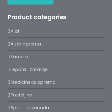
Product categories
Alat
Auto oprema
Kamere
Lepota i zdravlje
Medicinska oprema
Posteljine
Sport i razonoda