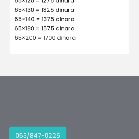
65×120 = 1275 dinara
65×130 = 1325 dinara
65×140 = 1375 dinara
65×180 = 1575 dinara
65×200 = 1700 dinara
063/847-0225