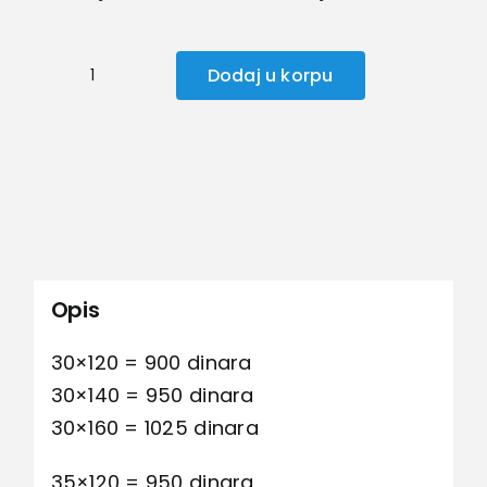
Dodaj u korpu
Venecijaneri
količina
Opis
30×120 = 900 dinara
30×140 = 950 dinara
30×160 = 1025 dinara
35×120 = 950 dinara