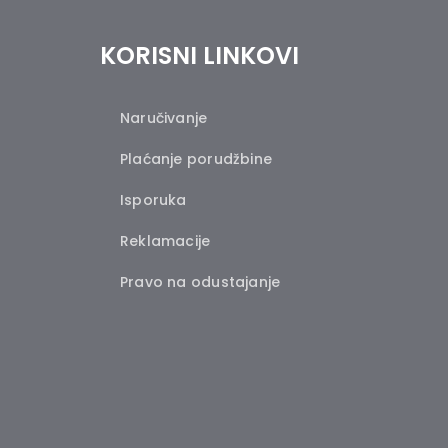
KORISNI LINKOVI
Naručivanje
Plaćanje porudžbine
Isporuka
Reklamacije
Pravo na odustajanje