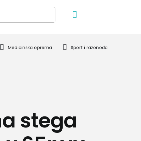
Medicinska oprema
Sport i razonoda
a stega