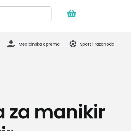
Medicinska oprema
Sport i razonoda
a za manikir