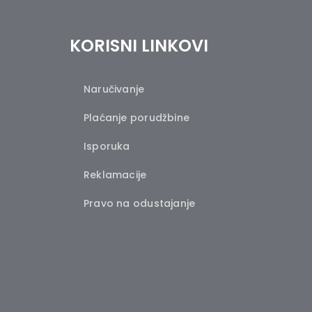
KORISNI LINKOVI
Naručivanje
Plaćanje porudžbine
Isporuka
Reklamacije
Pravo na odustajanje