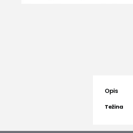
Opis
Težina