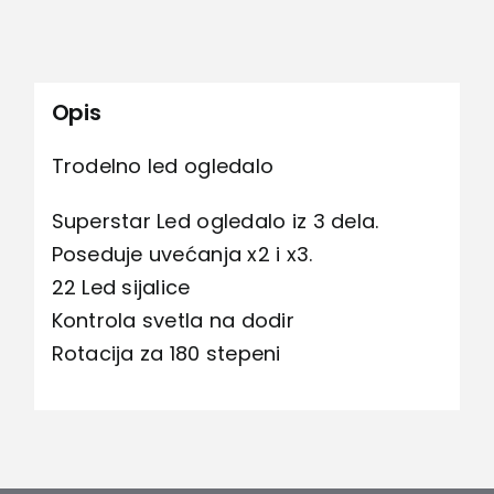
Opis
Trodelno led ogledalo
Superstar Led ogledalo iz 3 dela.
Poseduje uvećanja x2 i x3.
22 Led sijalice
Kontrola svetla na dodir
Rotacija za 180 stepeni