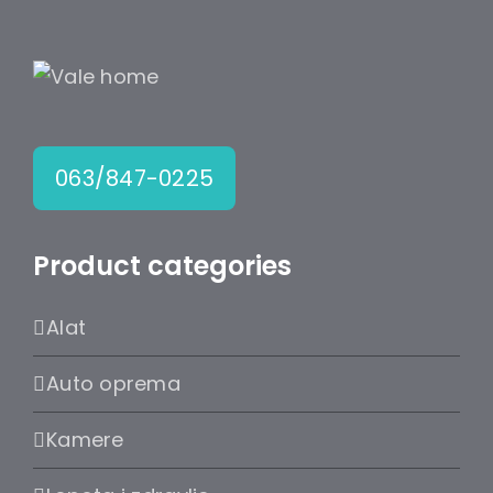
063/847-0225
Product categories
Alat
Auto oprema
Kamere