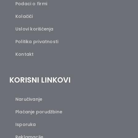
Podaci o firmi
Kolačići
Uslovi korišćenja
Politika privatnosti
Kontakt
KORISNI LINKOVI
Naručivanje
Plaćanje porudžbine
Isporuka
Reklamacije