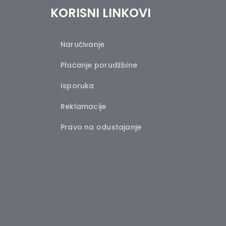
KORISNI LINKOVI
Naručivanje
Plaćanje porudžbine
Isporuka
Reklamacije
Pravo na odustajanje