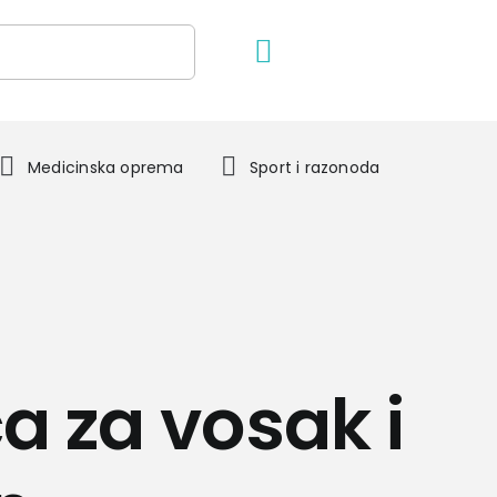
Medicinska oprema
Sport i razonoda
ca za vosak i