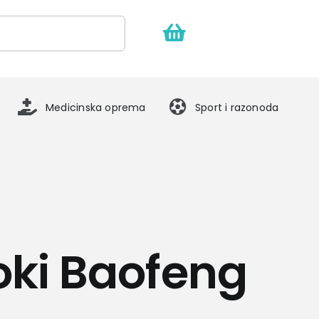
Medicinska oprema
Sport i razonoda
oki Baofeng