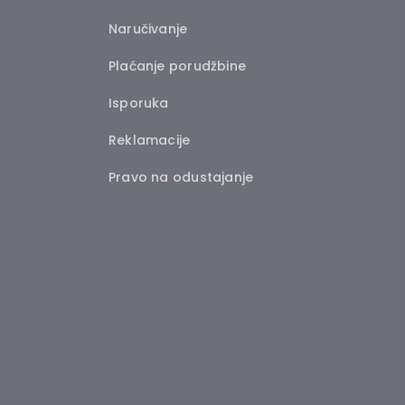
Naručivanje
Plaćanje porudžbine
Isporuka
Reklamacije
Pravo na odustajanje