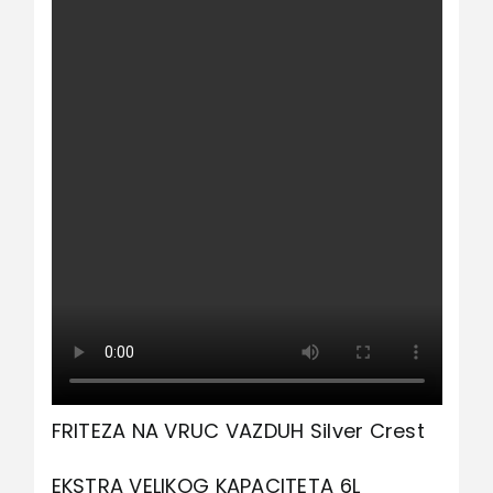
FRITEZA NA VRUC VAZDUH Silver Crest
EKSTRA VELIKOG KAPACITETA 6L