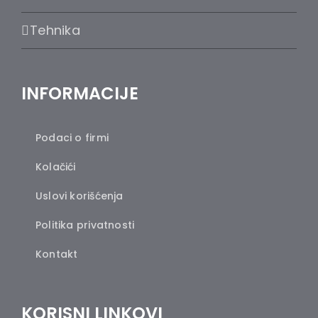
Tehnika
INFORMACIJE
Podaci o firmi
Kolačići
Uslovi korišćenja
Politika privatnosti
Kontakt
KORISNI LINKOVI