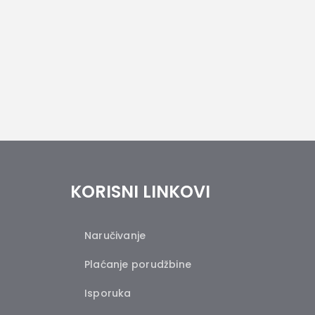
KORISNI LINKOVI
Naručivanje
Plaćanje porudžbine
Isporuka