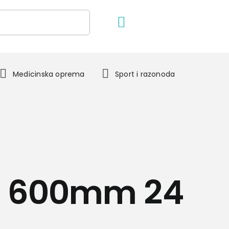
Medicinska oprema
Sport i razonoda
r 600mm 24