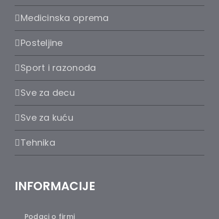
Medicinska oprema
Posteljine
Sport i razonoda
Sve za decu
Sve za kuću
Tehnika
INFORMACIJE
Podaci o firmi