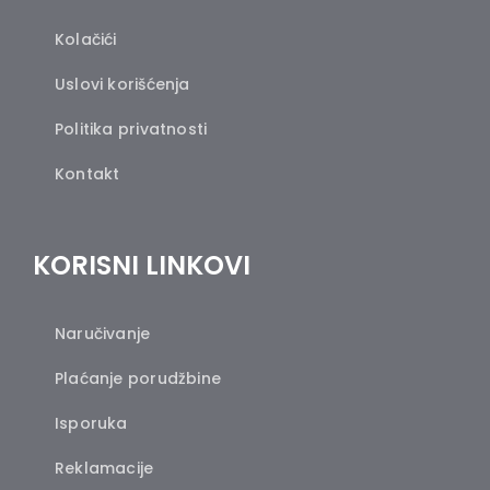
Kolačići
Uslovi korišćenja
Politika privatnosti
Kontakt
KORISNI LINKOVI
Naručivanje
Plaćanje porudžbine
Isporuka
Reklamacije