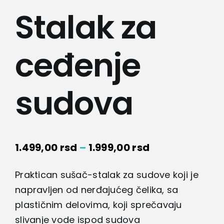
Lepota i zdravlje
Stalak za
Kamere
ceđenje
Medicinska oprema
sudova
Sport i razonoda
Svi proizvodi
Raspon
1.499,00
rsd
–
1.999,00
rsd
cena:
Praktican sušač-stalak za sudove koji je
od
napravljen od nerđajućeg čelika, sa
1.499,00 rsd
plastičnim delovima, koji sprečavaju
do
slivanje vode ispod sudova
1.999,00 rsd