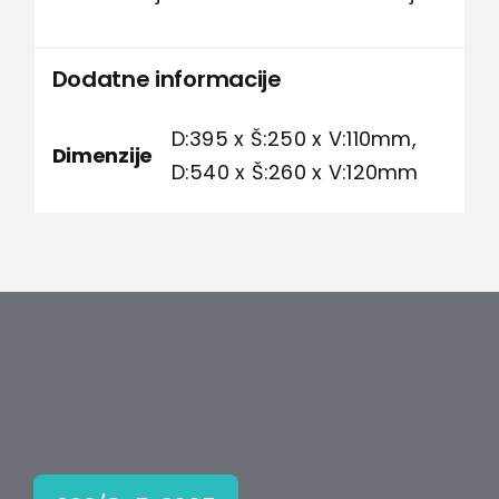
Dodatne informacije
D:395 x Š:250 x V:110mm,
Dimenzije
D:540 x Š:260 x V:120mm