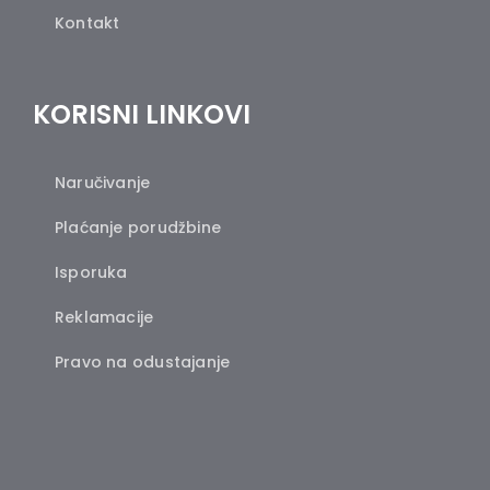
Kontakt
KORISNI LINKOVI
Naručivanje
Plaćanje porudžbine
Isporuka
Reklamacije
Pravo na odustajanje