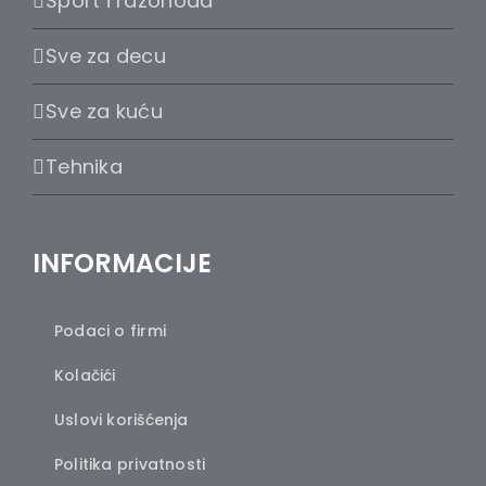
Sport i razonoda
Sve za decu
Sve za kuću
Tehnika
INFORMACIJE
Podaci o firmi
Kolačići
Uslovi korišćenja
Politika privatnosti