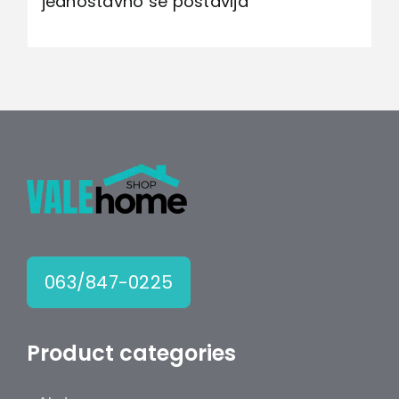
jednostavno se postavlja
063/847-0225
Product categories