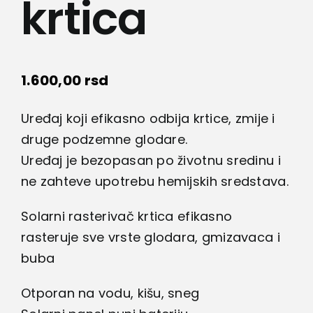
krtica
1.600,00
rsd
Uređaj koji efikasno odbija krtice, zmije i
druge podzemne glodare.
Uređaj je bezopasan po životnu sredinu i
ne zahteve upotrebu hemijskih sredstava.
Solarni rasterivač krtica efikasno
rasteruje sve vrste glodara, gmizavaca i
buba
Otporan na vodu, kišu, sneg