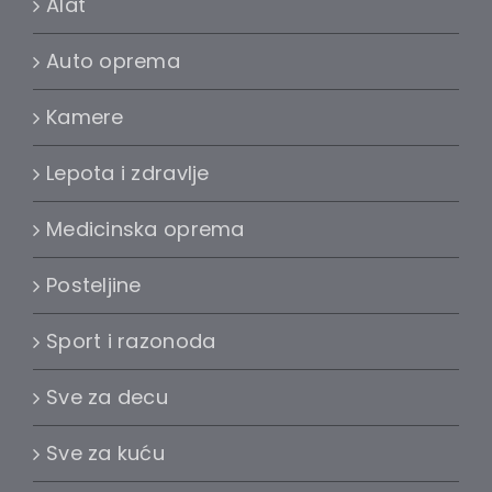
Alat
Auto oprema
Kamere
Lepota i zdravlje
Medicinska oprema
Posteljine
Sport i razonoda
Sve za decu
Sve za kuću