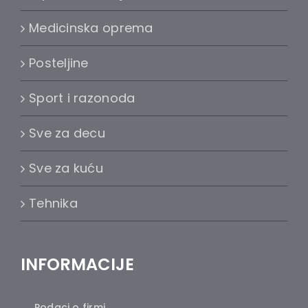
Medicinska oprema
Posteljine
Sport i razonoda
Sve za decu
Sve za kuću
Tehnika
INFORMACIJE
Podaci o firmi