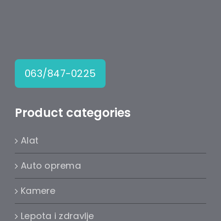
063/847-0225
Product categories
Alat
Auto oprema
Kamere
Lepota i zdravlje