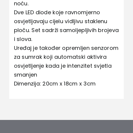
noću.
Dve LED diode koje ravnomjerno
osvjetljavaju cijelu vidljivu staklenu
ploču. Set sadrži samoljepljivih brojeva
i slova.
Uređaj je također opremljen senzorom
za sumrak koji automatski aktivira
osvjetljenje kada je intenzitet svjetla
smanjen
Dimenzija: 20cm x 18cm x 3cm