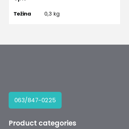
Težina
0,3 kg
063/847-0225
Product categories