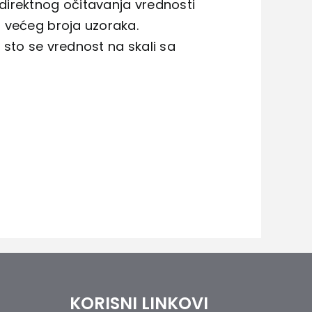
direktnog očitavanja vrednosti
 većeg broja uzoraka.
sto se vrednost na skali sa
KORISNI LINKOVI