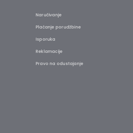
Naručivanje
Plaćanje porudžbine
Isporuka
Reklamacije
Pravo na odustajanje