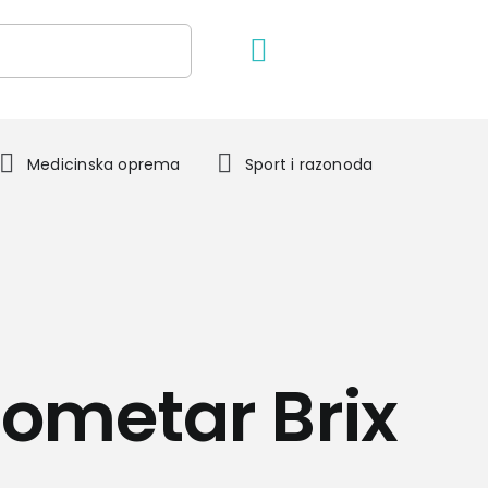
Medicinska oprema
Sport i razonoda
ometar Brix