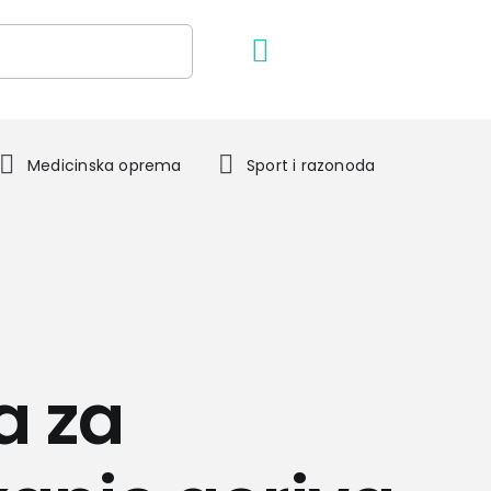
Medicinska oprema
Sport i razonoda
 za