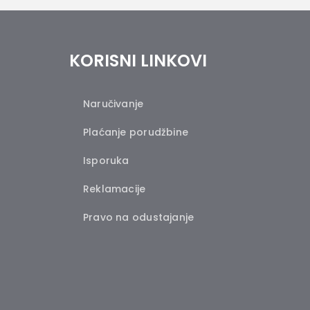
KORISNI LINKOVI
Naručivanje
Plaćanje porudžbine
Isporuka
Reklamacije
Pravo na odustajanje