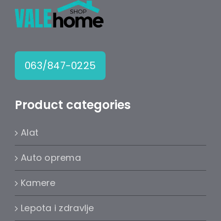
063/847-0225
Product categories
Alat
Auto oprema
Kamere
Lepota i zdravlje