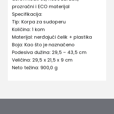
prozračni i ECO materijal
Specifikacija:
Tip: Korpa za sudoperu
Količina: 1 kom
Materijal: nerđajući čelik + plastika
Boja: Kao što je naznačeno
Podesiva dužina: 29,5 – 43,5 cm
Veličina: 29,5 x 21,5 x 9 cm
Neto težina: 900,0 g