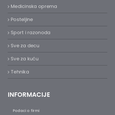
Medicinska oprema
Posteljine
Sport i razonoda
Sve za decu
Sve za kuću
Tehnika
INFORMACIJE
Podaci o firmi