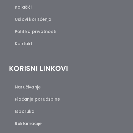
Kolačići
Uslovi korišćenja
Politika privatnosti
Kontakt
KORISNI LINKOVI
Naručivanje
Plaćanje porudžbine
Isporuka
Reklamacije