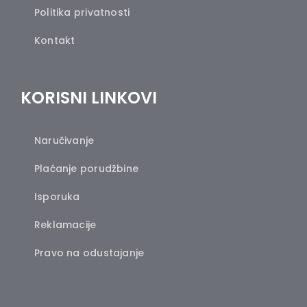
Politika privatnosti
Kontakt
KORISNI LINKOVI
Naručivanje
Plaćanje porudžbine
Isporuka
Reklamacije
Pravo na odustajanje