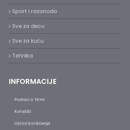
Sport i razonoda
Sve za decu
Sve za kuću
Tehnika
INFORMACIJE
Podaci o firmi
Kolačići
Uslovi korišćenja