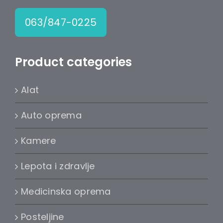
063/847-0225
Product categories
Alat
Auto oprema
Kamere
Lepota i zdravlje
Medicinska oprema
Posteljine