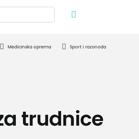
Medicinska oprema
Sport i razonoda
za trudnice