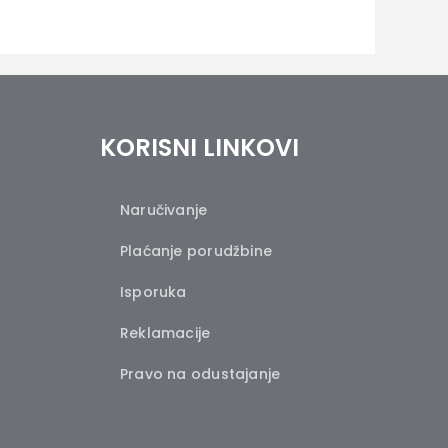
KORISNI LINKOVI
Naručivanje
Plaćanje porudžbine
Isporuka
Reklamacije
Pravo na odustajanje