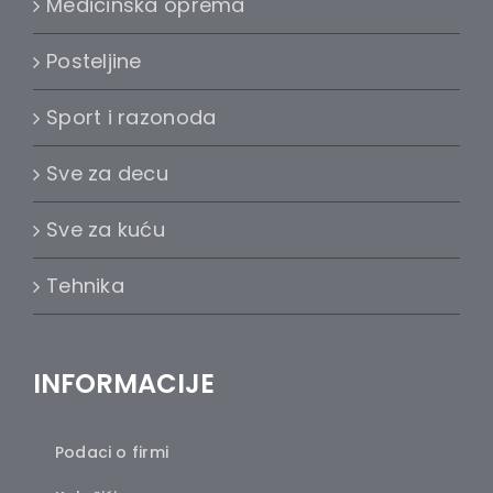
Medicinska oprema
Posteljine
Sport i razonoda
Sve za decu
Sve za kuću
Tehnika
INFORMACIJE
Podaci o firmi