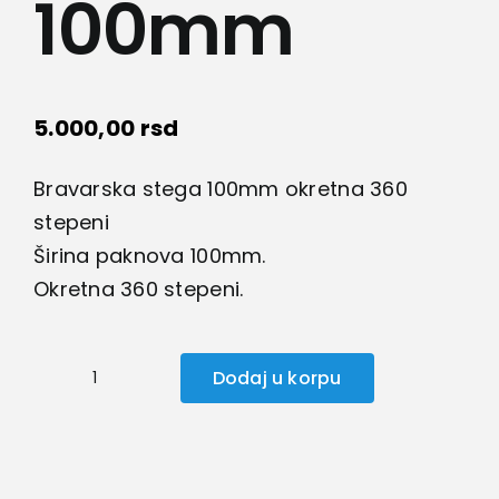
100mm
5.000,00
rsd
Bravarska stega 100mm okretna 360
stepeni
Širina paknova 100mm.
Okretna 360 stepeni.
Dodaj u korpu
Okretna
stega
100mm
količina