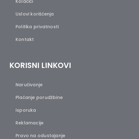
Kolačići
Uslovi korišćenja
Politika privatnosti
Kontakt
KORISNI LINKOVI
Naručivanje
Plaćanje porudžbine
Isporuka
Reklamacije
Pravo na odustajanje