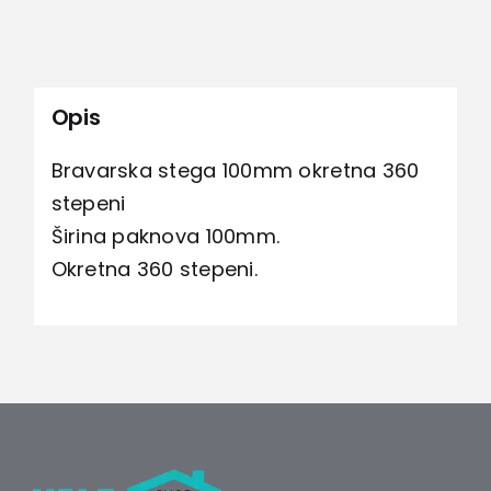
Opis
Bravarska stega 100mm okretna 360
stepeni
Širina paknova 100mm.
Okretna 360 stepeni.