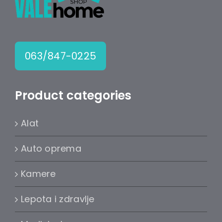
063/847-0225
Product categories
Alat
Auto oprema
Kamere
Lepota i zdravlje