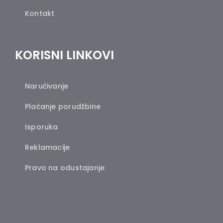
Kontakt
KORISNI LINKOVI
Naručivanje
Plaćanje porudžbine
Isporuka
Reklamacije
Pravo na odustajanje