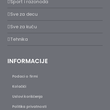
Sport i razonoda
Sve za decu
Sve za kuću
Tehnika
INFORMACIJE
Podaci o firmi
Kolačići
Uslovi korišćenja
Politika privatnosti