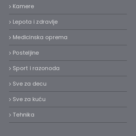
Kamere
Lepota i zdravlje
Medicinska oprema
Posteljine
Sport i razonoda
Sve za decu
Sve za kuću
Tehnika