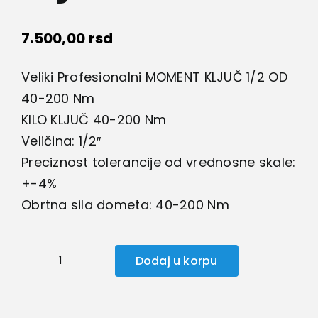
7.500,00
rsd
Veliki Profesionalni MOMENT KLJUČ 1/2 OD
40-200 Nm
KILO KLJUČ 40-200 Nm
Veličina: 1/2″
Preciznost tolerancije od vrednosne skale:
+-4%
Obrtna sila dometa: 40-200 Nm
Dodaj u korpu
Moment
ključ/kilo
ključ