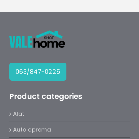
063/847-0225
Product categories
Alat
Auto oprema