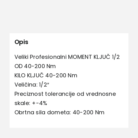
količina
Opis
Veliki Profesionalni MOMENT KLJUČ 1/2
OD 40-200 Nm
KILO KLJUČ 40-200 Nm
Veličina: 1/2″
Preciznost tolerancije od vrednosne
skale: +-4%
Obrtna sila dometa: 40-200 Nm