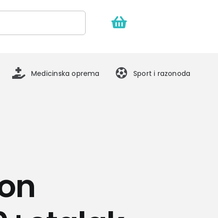
Medicinska oprema
Sport i razonoda
fon