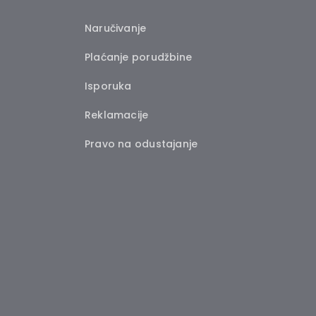
Naručivanje
Plaćanje porudžbine
Isporuka
Reklamacije
Pravo na odustajanje