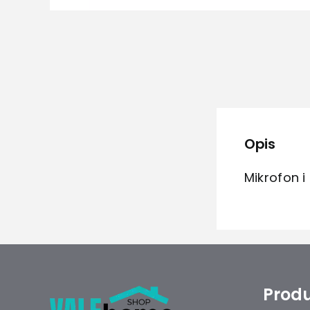
Opis
Mikrofon i
Produ