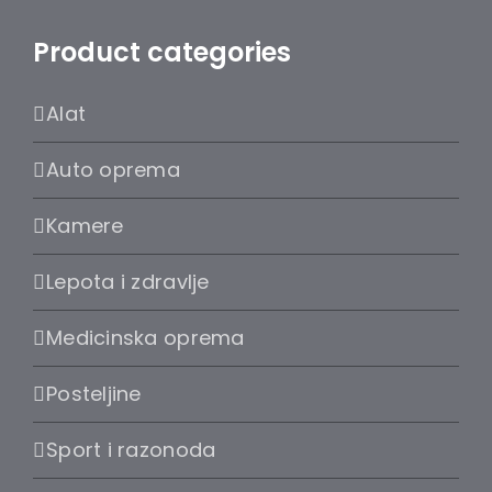
Product categories
Alat
Auto oprema
Kamere
Lepota i zdravlje
Medicinska oprema
Posteljine
Sport i razonoda