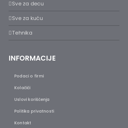
Sve za decu
Sve za kuću
Tehnika
INFORMACIJE
Podaci o firmi
Kolačići
Uslovi korišćenja
Politika privatnosti
Kontakt