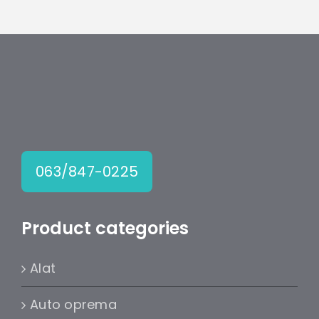
063/847-0225
Product categories
Alat
Auto oprema