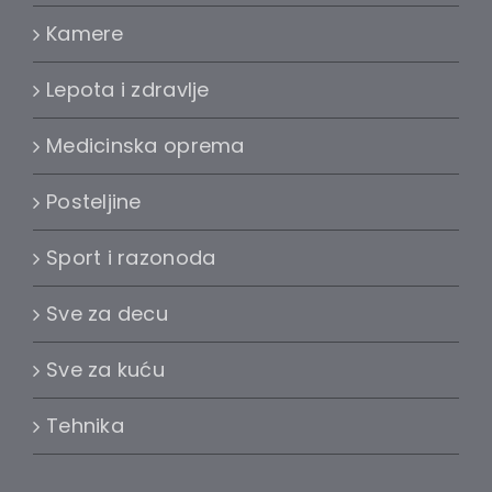
Kamere
Lepota i zdravlje
Medicinska oprema
Posteljine
Sport i razonoda
Sve za decu
Sve za kuću
Tehnika