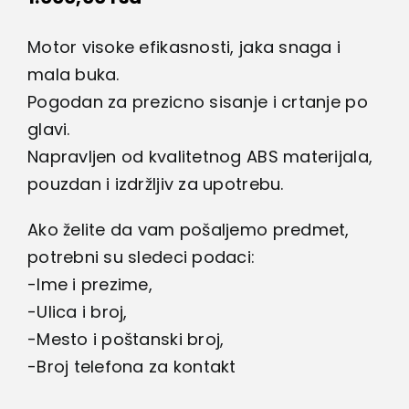
Motor visoke efikasnosti, jaka snaga i
mala buka.
Pogodan za prezicno sisanje i crtanje po
glavi.
Napravljen od kvalitetnog ABS materijala,
pouzdan i izdržljiv za upotrebu.
Ako želite da vam pošaljemo predmet,
potrebni su sledeci podaci:
-Ime i prezime,
-Ulica i broj,
-Mesto i poštanski broj,
-Broj telefona za kontakt