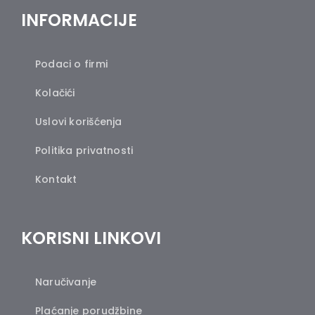
INFORMACIJE
Podaci o firmi
Kolačići
Uslovi korišćenja
Politika privatnosti
Kontakt
KORISNI LINKOVI
Naručivanje
Plaćanje porudžbine