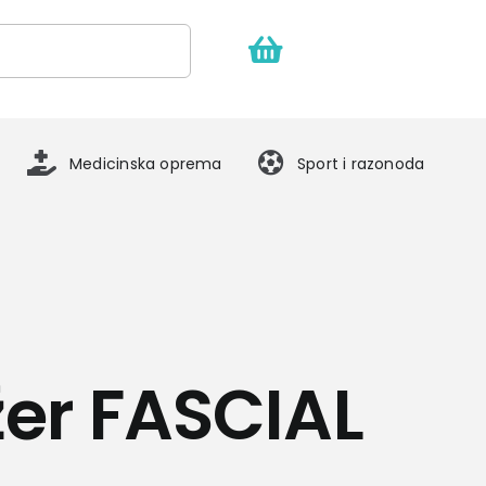
Medicinska oprema
Sport i razonoda
er FASCIAL