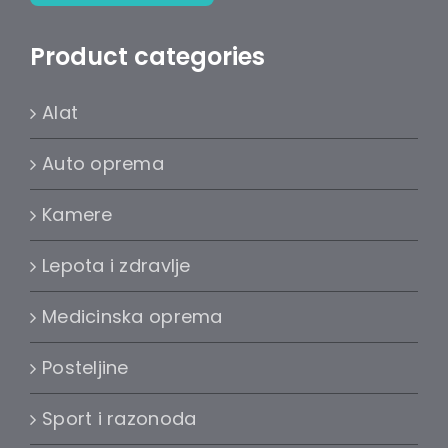
Product categories
Alat
Auto oprema
Kamere
Lepota i zdravlje
Medicinska oprema
Posteljine
Sport i razonoda