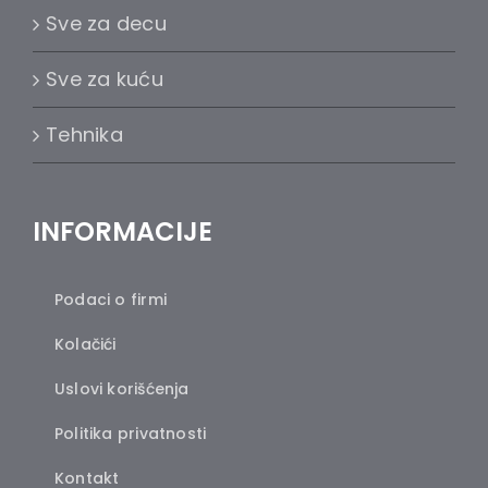
Sve za decu
Sve za kuću
Tehnika
INFORMACIJE
Podaci o firmi
Kolačići
Uslovi korišćenja
Politika privatnosti
Kontakt