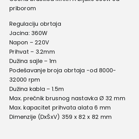
priborom
Regulaciju obrtaja
Jacina: 360W
Napon – 220V
Prihvat – 3.2mm
Dužina sajle – 1m
Podešavanje broja obrtaja -od 8000-
32000 rpm
Dužina kabla – 1.5m
Max. prečnik brusnog nastavka Ø 32 mm
Max. kapacitet prihvata alata 6 mm
Dimenzije (DxŠxV) 359 x 82 x 82 mm