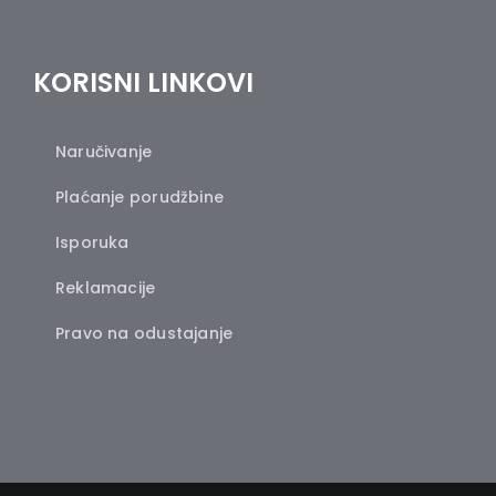
KORISNI LINKOVI
Naručivanje
Plaćanje porudžbine
Isporuka
Reklamacije
Pravo na odustajanje