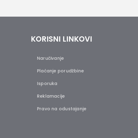
KORISNI LINKOVI
Naručivanje
Plaćanje porudžbine
Isporuka
Reklamacije
Pravo na odustajanje