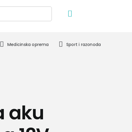
Medicinska oprema
Sport i razonoda
a aku