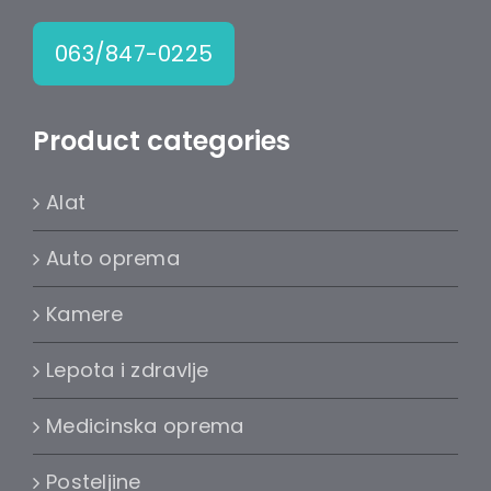
063/847-0225
Product categories
Alat
Auto oprema
Kamere
Lepota i zdravlje
Medicinska oprema
Posteljine