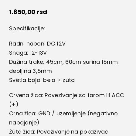
1.850,00
rsd
Specifikacije:
Radni napon: DC 12V
Snaga: 12-13V
Dužina trake: 45cm, 60cm surina 15mm
debljina 3,5mm
Svetla boja: bela + zuta
Crvena žica: Povezivanje sa farom ili ACC
(+)
Crna žica: GND / uzemljenje (negativno
napajanje)
Žuta žica: Povezivanje na pokazivač