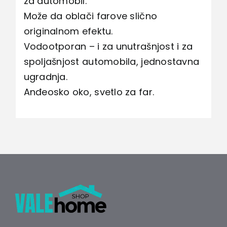
za automobil.
Može da oblači farove slično
originalnom efektu.
Vodootporan – i za unutrašnjost i za
spoljašnjost automobila, jednostavna
ugradnja.
Anđeosko oko, svetlo za far.