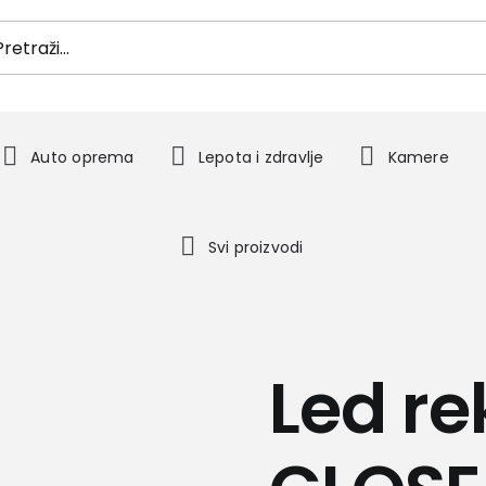
h
Auto oprema
Lepota i zdravlje
Kamere
Svi proizvodi
Led r