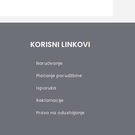
KORISNI LINKOVI
Naručivanje
Plaćanje porudžbine
Isporuka
Reklamacije
Pravo na odustajanje