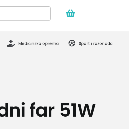
Medicinska oprema
Sport i razonoda
dni far 51W