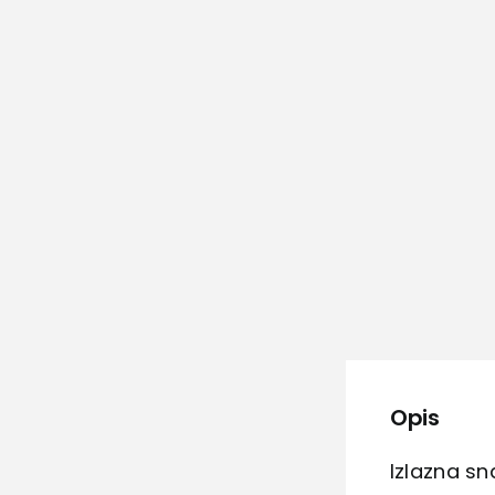
Opis
Izlazna s