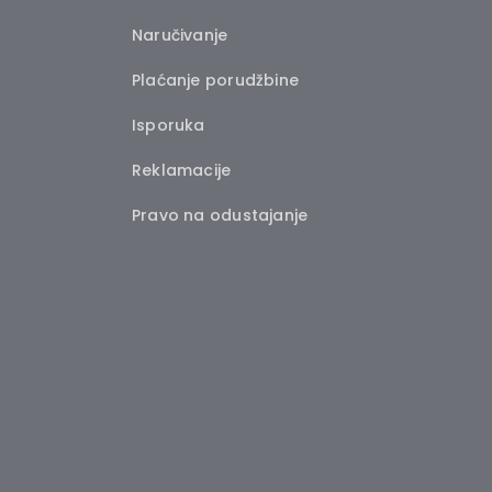
Naručivanje
Plaćanje porudžbine
Isporuka
Reklamacije
Pravo na odustajanje