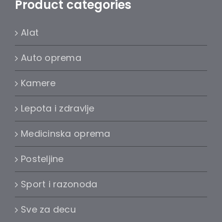
Product categories
Alat
Auto oprema
Kamere
Lepota i zdravlje
Medicinska oprema
Posteljine
Sport i razonoda
Sve za decu