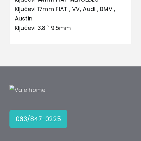
Ključevi 17mm FIAT , VV, Audi , BMV ,
Austin
Ključevi 3.8 ` 9.5mm
063/847-0225