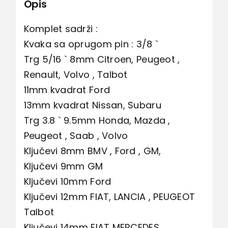
Opis
Komplet sadrži :
Kvaka sa oprugom pin : 3/8 `
Trg 5/16 ` 8mm Citroen, Peugeot ,
Renault, Volvo , Talbot
11mm kvadrat Ford
13mm kvadrat Nissan, Subaru
Trg 3.8 ` 9.5mm Honda, Mazda ,
Peugeot , Saab , Volvo
Ključevi 8mm BMV , Ford , GM,
Ključevi 9mm GM
Ključevi 10mm Ford
Ključevi 12mm FIAT, LANCIA , PEUGEOT
Talbot
Ključevi 14mm FIAT MERCEDES