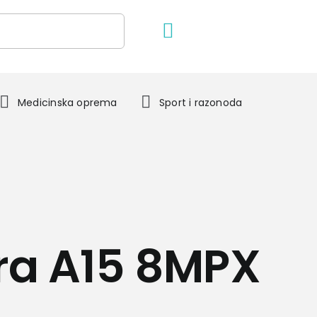
Medicinska oprema
Sport i razonoda
a A15 8MPX