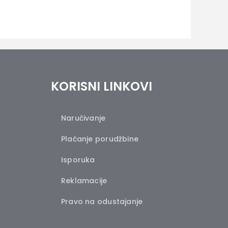
KORISNI LINKOVI
Naručivanje
Plaćanje porudžbine
Isporuka
Reklamacije
Pravo na odustajanje