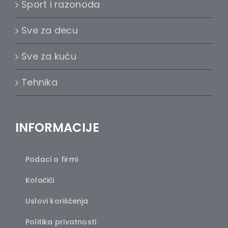
Sport i razonoda
Sve za decu
Sve za kuću
Tehnika
INFORMACIJE
Podaci o firmi
Kolačići
Uslovi korišćenja
Politika privatnosti