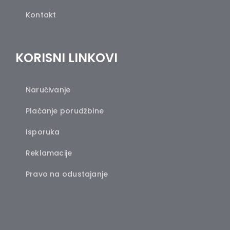
Kontakt
KORISNI LINKOVI
Naručivanje
Plaćanje porudžbine
Isporuka
Reklamacije
Pravo na odustajanje