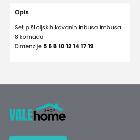
Opis
Set pištoljskih kovanih inbusa imbusa
8 komada
Dimenzije
5 6 8 10 12 14 17 19