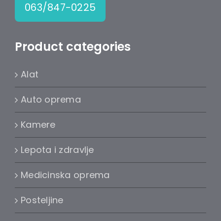
063/847-0225
Product categories
Alat
Auto oprema
Kamere
Lepota i zdravlje
Medicinska oprema
Posteljine