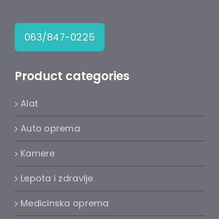
063/847-0225
Product categories
Alat
Auto oprema
Kamere
Lepota i zdravlje
Medicinska oprema