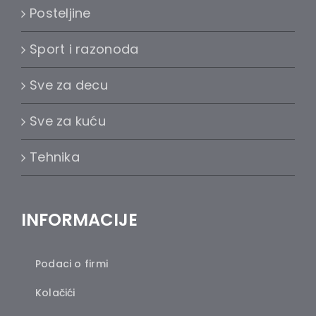
Posteljine
Sport i razonoda
Sve za decu
Sve za kuću
Tehnika
INFORMACIJE
Podaci o firmi
Kolačići