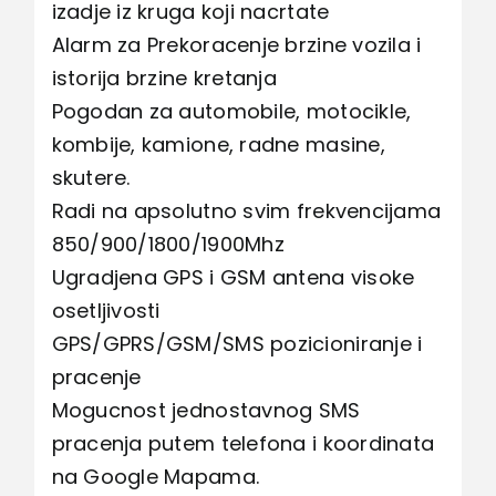
izadje iz kruga koji nacrtate
Alarm za Prekoracenje brzine vozila i
istorija brzine kretanja
Pogodan za automobile, motocikle,
kombije, kamione, radne masine,
skutere.
Radi na apsolutno svim frekvencijama
850/900/1800/1900Mhz
Ugradjena GPS i GSM antena visoke
osetljivosti
GPS/GPRS/GSM/SMS pozicioniranje i
pracenje
Mogucnost jednostavnog SMS
pracenja putem telefona i koordinata
na Google Mapama.