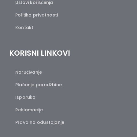
Uslovi korišćenja
Politika privatnosti
Kontakt
KORISNI LINKOVI
Naručivanje
Plaćanje porudžbine
Isporuka
Reklamacije
Pravo na odustajanje