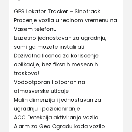
GPS Lokator Tracker – Sinotrack
Pracenje vozila u realnom vremenu na
Vasem telefonu
Izuzetno jednostavan za ugradnju,
sami ga mozete instalirati
Dozivotna licenca za koriscenje
aplikacije, bez fiksnih mesecnih
troskova!
Vodootporan i otporan na
atmosverske uticaje
Malih dimenzija i jednostavan za
ugradnju i pozicioniranje
ACC Detekcija aktiviranja vozila
Alarm za Geo Ogradu kada vozilo