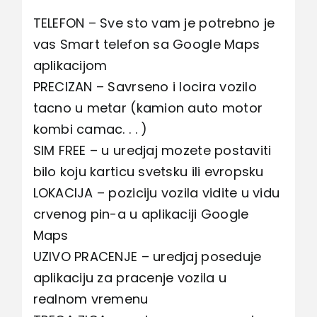
TELEFON – Sve sto vam je potrebno je
vas Smart telefon sa Google Maps
aplikacijom
PRECIZAN – Savrseno i locira vozilo
tacno u metar (kamion auto motor
kombi camac. . . )
SIM FREE – u uredjaj mozete postaviti
bilo koju karticu svetsku ili evropsku
LOKACIJA – poziciju vozila vidite u vidu
crvenog pin-a u aplikaciji Google
Maps
UZIVO PRACENJE – uredjaj poseduje
aplikaciju za pracenje vozila u
realnom vremenu