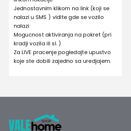
Jednostavnim klikom na link (koji se
nalazi u SMS ) vidite gde se vozilo
nalazi
Mogucnost aktiviranja na pokret (pri
kradji vozila ili sl. )
Za LIVE pracenje pogledajte upustvo
koje ste dobili zajedno sa uredjajem.