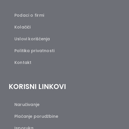
Podaci o firmi
Kolačići
Uslovi korišćenja
Politika privatnosti
Kontakt
KORISNI LINKOVI
Naručivanje
Plaćanje porudžbine
Isporuka