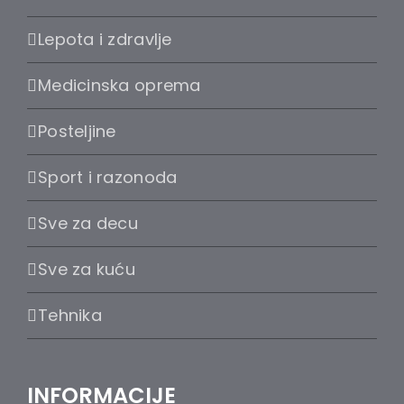
Lepota i zdravlje
Medicinska oprema
Posteljine
Sport i razonoda
Sve za decu
Sve za kuću
Tehnika
INFORMACIJE