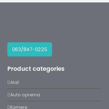
063/847-0225
Product categories
Alat
Auto oprema
Kamere