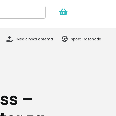
Medicinska oprema
Sport i razonoda
ss –